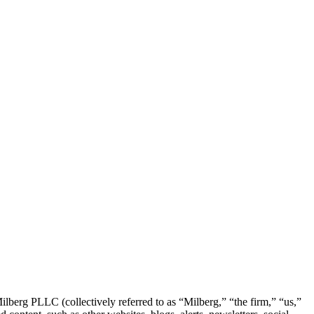
berg PLLC (collectively referred to as “Milberg,” “the firm,” “us,”