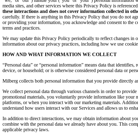
“we,” or “our”) handle your (“you” or “your”) personal information 
media sites, and other services where this Privacy Policy is reference
these interactions and does not cover information collected in ot
carefully. If there is anything in this Privacy Policy that you do not
or providing your information, you acknowledge and consent to the col
terms and practices.
We may update this Privacy Policy periodically to reflect changes in ou
information about our privacy practices, including how we use cookies
HOW AND WHAT INFORMATION WE COLLECT
“Personal data” or “personal information” means data that identifies, re
device, or household; or is otherwise considered personal data or pers
Milberg collects both personal information that you provide directly a
We collect personal data through various channels in order to provide 
promotional materials, you voluntarily provide information like your
platforms, or when you interact with our marketing materials. Additio
understand how users interact with our Services and allows us to enh
In addition to direct interactions, we may obtain information about 
combine with the personal data we already have about you. This compr
applicable privacy laws.