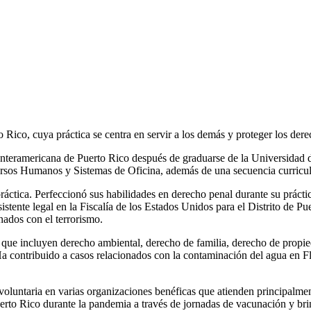
Rico, cuya práctica se centra en servir a los demás y proteger los dere
nteramericana de Puerto Rico después de graduarse de la Universidad d
sos Humanos y Sistemas de Oficina, además de una secuencia curricul
ctica. Perfeccionó sus habilidades en derecho penal durante su práctic
tente legal en la Fiscalía de los Estados Unidos para el Distrito de Pue
nados con el terrorismo.
 que incluyen derecho ambiental, derecho de familia, derecho de propied
 contribuido a casos relacionados con la contaminación del agua en Flin
 voluntaria en varias organizaciones benéficas que atienden principal
 Rico durante la pandemia a través de jornadas de vacunación y brind