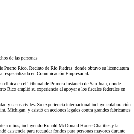
chos de las personas.
e Puerto Rico, Recinto de Río Piedras, donde obtuvo su licenciatura
ar especializada en Comunicación Empresarial.
a clínica en el Tribunal de Primera Instancia de San Juan, donde
rto Rico amplió su experiencia al apoyar a los fiscales federales en
ad y casos civiles. Su experiencia internacional incluye colaboración
t, Michigan, y asistió en acciones legales contra grandes fabricantes
mente a niños, incluyendo Ronald McDonald House Charities y la
ó asistencia para recaudar fondos para personas mayores durante