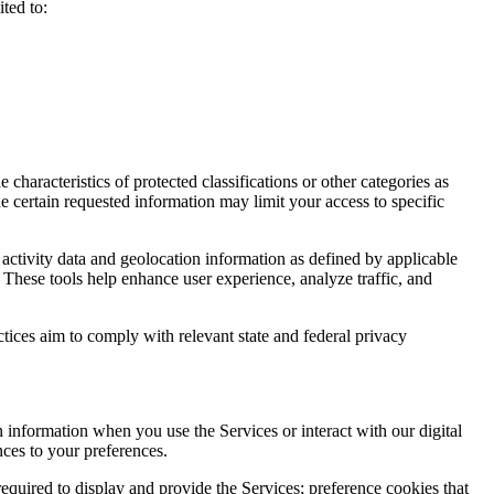
ted to:
haracteristics of protected classifications or other categories as
e certain requested information may limit your access to specific
activity data and geolocation information as defined by applicable
 These tools help enhance user experience, analyze traffic, and
ctices aim to comply with relevant state and federal privacy
n information when you use the Services or interact with our digital
nces to your preferences.
required to display and provide the Services; preference cookies that