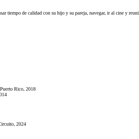
sar tiempo de calidad con su hijo y su pareja, navegar, ir al cine y reun
 Puerto Rico, 2018
2014
Circuito, 2024