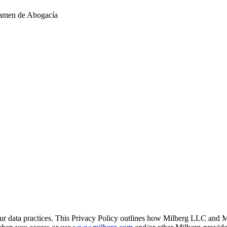
xamen de Abogacía
r data practices. This Privacy Policy outlines how Milberg LLC and Mil