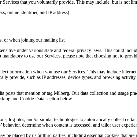
Services that you voluntarily provide. This may include, but is not limi
s, online identifier, and IP address)
 or when joining our mailing list.
sitive under various state and federal privacy laws. This could include c
 mandatory to use our Services, please note that choosing not to provid
ollect information when you use our Services. This may include internet 
lly provide, such as IP addresses, device types, and browsing activity.
ia posts that mention or tag Milberg. Our data collection and usage pra
racking and Cookie Data section below.
 log files, and/or similar technologies to automatically collect certai
s’ behavior, determine when content is accessed, and tailor user experie
y be placed by us or third parties, including essential cookies that are 