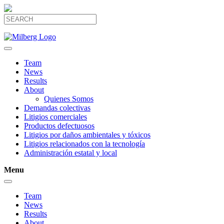
Team
News
Results
About
Quienes Somos
Demandas colectivas
Litigios comerciales
Productos defectuosos
Litigios por daños ambientales y tóxicos
Litigios relacionados con la tecnología
Administración estatal y local
Menu
Team
News
Results
About